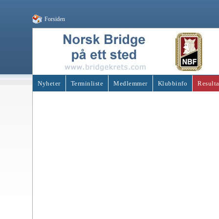
Forsiden
Nyheter
Terminliste
Medlemmer
Klubbinfo
Resulta