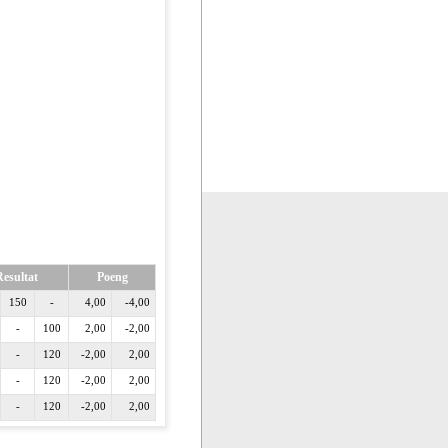
Resultat
Poeng
150
-
4,00
-4,00
-
100
2,00
-2,00
-
120
-2,00
2,00
-
120
-2,00
2,00
-
120
-2,00
2,00