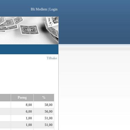
Bli Medlem
|
Login
Tilbake
Poeng
%
8,00
58,00
6,00
56,00
1,00
51,00
1,00
51,00